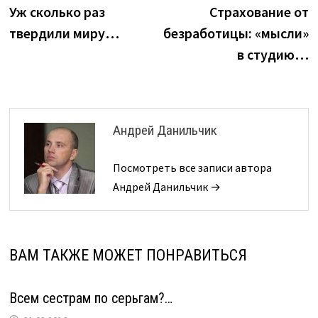
запись:
з
Уж сколько раз
Страхование от
по
твердили миру…
безработицы: «мысли»
записям
в студию…
Андрей Данильчик
Посмотреть все записи автора
Андрей Данильчик →
ВАМ ТАКЖЕ МОЖЕТ ПОНРАВИТЬСЯ
Всем сестрам по серьгам?…