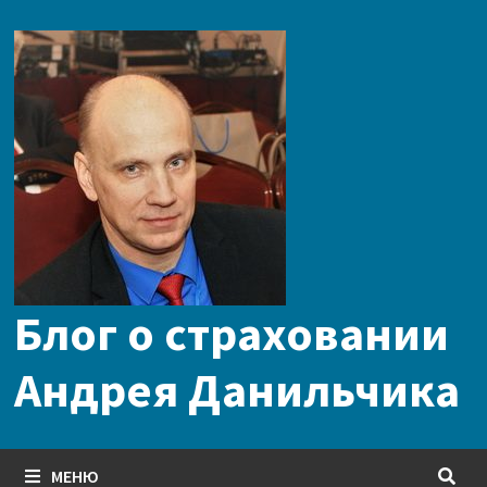
Перейти
к
содержимому
Блог о страховании
Андрея Данильчика
МЕНЮ