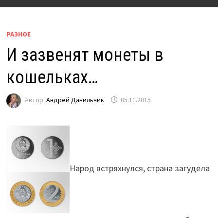
РАЗНОЕ
И зазвенят монеты в
кошельках…
Автор:
Андрей Данильчик
05.11.2015
Народ встряхнулся, страна загудела