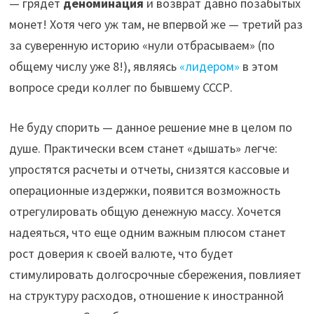
— грядет
деноминация
и возврат давно позабытых
монет! Хотя чего уж там, не впервой же — третий раз
за суверенную историю «нули отбрасываем» (по
общему числу уже 8!), являясь
«лидером»
в этом
вопросе среди коллег по бывшему СССР.
Не буду спорить — данное решение мне в целом по
душе. Практически всем станет «дышать» легче:
упростятся расчеты и отчеты, снизятся кассовые и
операционные издержки, появится возможность
отрегулировать общую денежную массу. Хочется
надеяться, что еще одним важным плюсом станет
рост доверия к своей валюте, что будет
стимулировать долгосрочные сбережения, повлияет
на структуру расходов, отношение к иностранной